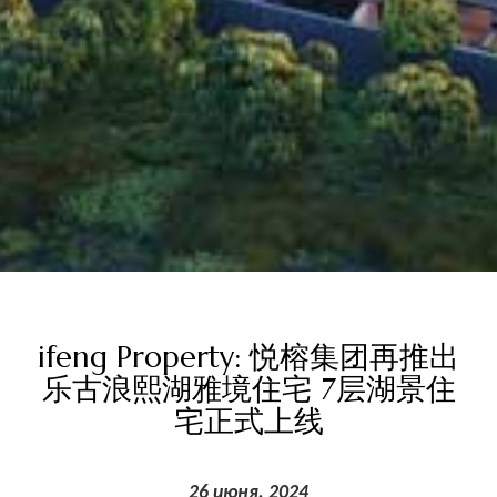
ifeng Property: 悦榕集团再推出
乐古浪熙湖雅境住宅 7层湖景住
宅正式上线
26 июня, 2024