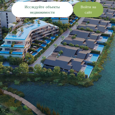
Исследуйте объекты
Войти на
недвижимости
сайт