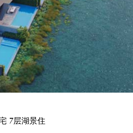
住宅 7层湖景住