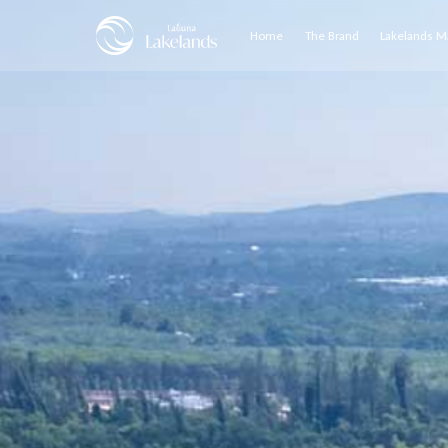
Home
The Brand
Lakelands M