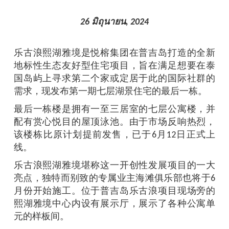
26 มิถุนายน, 2024
乐古浪熙湖雅境是悦榕集团在普吉岛打造的全新
地标性生态友好型住宅项目，旨在满足想要在泰
国岛屿上寻求第二个家或定居于此的国际社群的
需求，现发布第一期七层湖景住宅的最后一栋。
最后一栋楼是拥有一至三居室的七层公寓楼，并
配有赏心悦目的屋顶泳池。由于市场反响热烈，
该楼栋比原计划提前发售，已于6月12日正式上
线。
乐古浪熙湖雅境堪称这一开创性发展项目的一大
亮点，独特而别致的专属业主海滩俱乐部也将于6
月份开始施工。位于普吉岛乐古浪项目现场旁的
熙湖雅境中心内设有展示厅，展示了各种公寓单
元的样板间。