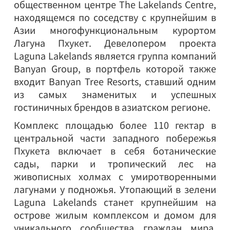
общественном центре The Lakelands Centre,
находящемся по соседству с крупнейшим в
Азии многофункциональным курортом
Лагуна Пхукет. Девелопером проекта
Laguna Lakelands является группа компаний
Banyan Group, в портфель которой также
входит Banyan Tree Resorts, ставший одним
из самых знаменитых и успешных
гостиничных брендов в азиатском регионе.
Комплекс площадью более 110 гектар в
центральной части западного побережья
Пхукета включает в себя ботанические
сады, парки и тропический лес на
живописных холмах с умиротворенными
лагунами у подножья. Утопающий в зелени
Laguna Lakelands станет крупнейшим на
острове жилым комплексом и домом для
уникального сообщества граждан мира,