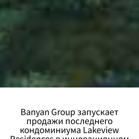
Banyan Group запускает
продажи последнего
кондоминиума Lakeview
Residences в инновационном