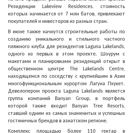
Резиденции Lakeview Residences, стоимость
которых начинается от 7 млн батов, привлекают
покупателей и инвесторов из разных стран.
В июне также начнутся строительные работы по
созданию уникального и стильного частного
пляжного клуба для резидентов Laguna Lakelands,
одного из первых в этом проекте. Шоурум с
макетами и планировками резиденций открыт в
общественном центре The Lakelands Centre,
находящемся по соседству с крупнейшим в Азии
многофункциональным курортом Лагуна Пхукет.
Девелопером проекта Laguna Lakelands является
группа компаний Banyan Group, в портфель
которой также входит Banyan Tree Resorts,
ставший одним из самых знаменитых и успешных
гостиничных брендов в азиатском регионе.
Комплекс площадью более 110 гектар в