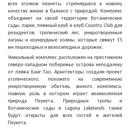
всех уголков планеты, стремящихся к новому
качеству жизни в балансе с природой. Комплекс
объединит на своей территории ботанические
сады, парки, пляжный клуб и клуб Country Club для
резидентов, тропический лес, умиротворенные
лагуны и изумрудные холмы, которые свяжут 15
км пешеходных и велосипедных дорожек.
Уникальный комплекс расположен на престижном
северо-западном побережье острова неподалеку
от пляжа Банг-Тао. Архитекторы создали проект
утопического, похожего на современную
умиротворенную обитель, жилого комплекса,
главную роль в котором играет великолепная
природа Пхукета. Природные тропы и
ботанические сады в Laguna Lakelands также
будут открыты для всех гостей и жителей
Пхукета.