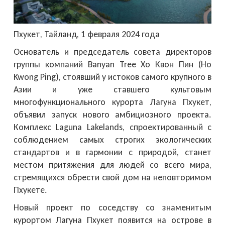
Пхукет, Тайланд, 1 февраля 2024 года
Основатель и председатель совета директоров
группы компаний Banyan Tree Хо Квон Пин (Ho
Kwong Ping), стоявший у истоков самого крупного в
Азии и уже ставшего культовым
многофункционального курорта Лагуна Пхукет,
объявил запуск нового амбициозного проекта.
Комплекс Laguna Lakelands, спроектированный с
соблюдением самых строгих экологических
стандартов и в гармонии с природой, станет
местом притяжения для людей со всего мира,
стремящихся обрести свой дом на неповторимом
Пхукете.
Новый проект по соседству со знаменитым
курортом Лагуна Пхукет появится на острове в