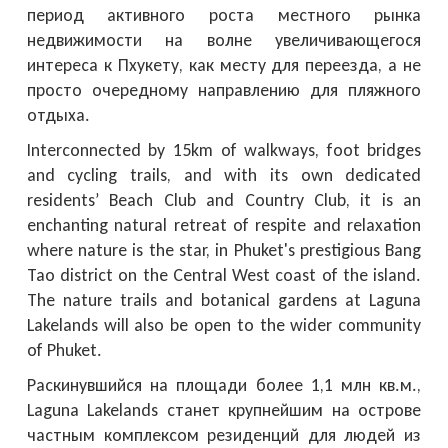
период активного роста местного рынка
недвижимости на волне увеличивающегося
интереса к Пхукету, как месту для переезда, а не
просто очередному направлению для пляжного
отдыха.
Interconnected by 15km of walkways, foot bridges
and cycling trails, and with its own dedicated
residents’ Beach Club and Country Club, it is an
enchanting natural retreat of respite and relaxation
where nature is the star, in Phuket's prestigious Bang
Tao district on the Central West coast of the island.
The nature trails and botanical gardens at Laguna
Lakelands will also be open to the wider community
of Phuket.
Раскинувшийся на площади более 1,1 млн кв.м.,
Laguna Lakelands станет крупнейшим на острове
частным комплексом резиденций для людей из