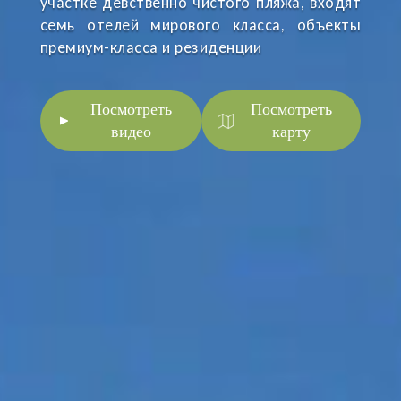
участке девственно чистого пляжа, входят
семь отелей мирового класса, объекты
премиум-класса и резиденции
Посмотреть
Посмотреть
видео
карту