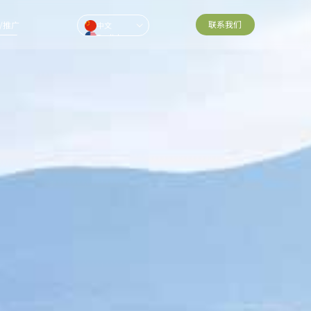
联系我们
/推广
中文
English
Pусский
ไทย