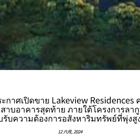
 ประกาศเปิดขาย Lakeview Residences 
ะเลสาบอาคารสุดท้าย ภายใต้โครงการลากู
รับความต้องการอสังหาริมทรัพย์ที่พุ่งสูง
12 六月, 2024