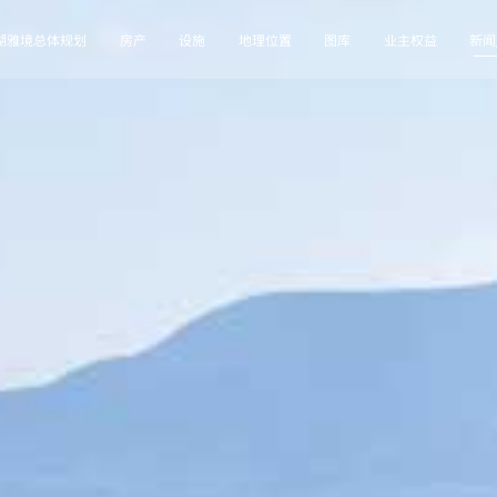
湖雅境总体规划
房产
设施
地理位置
图库
业主权益
新闻