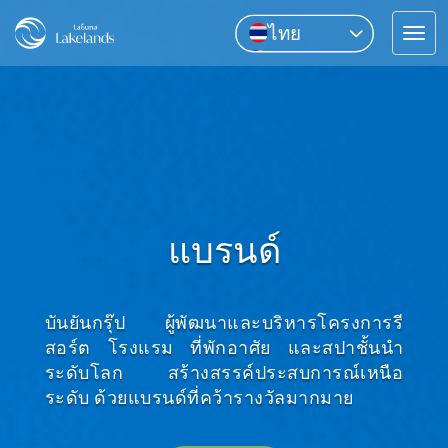
ไทย
Tog
English
navi
中文
Pусский
แบรนด์
บันยันกรุ๊ป ผู้พัฒนาและบริหารโครงการรี
สอร์ต โรงแรม ที่พักอาศัย และสปาชั้นนำ
ระดับโลก สร้างสรรค์ประสบการณ์เหนือ
ระดับ ด้วยแบรนด์ที่คว้ารางวัลมากมาย