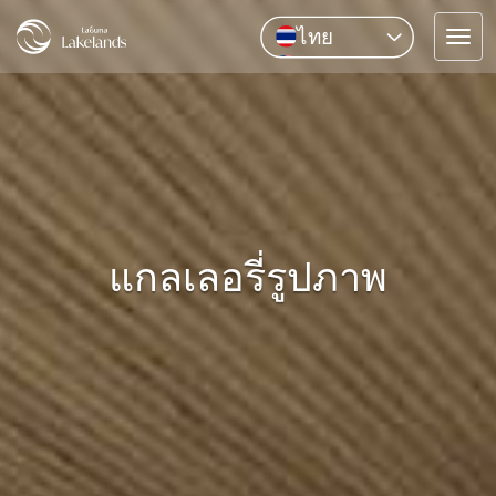
ไทย
Tog
English
navi
中文
Pусский
แกลเลอรี่รูปภาพ