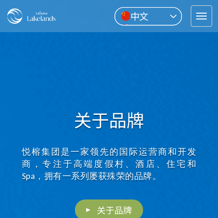
中文
Tog
English
nav
Pусский
ไทย
关于品牌
悦榕集团是一家领先的国际运营商和开发
商，专注于高端度假村、酒店、住宅和
Spa，拥有一系列屡获殊荣的品牌。
关于品牌