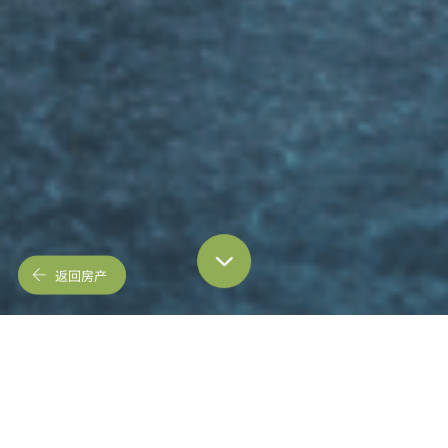
返回房产
概述
图像
视频
3D虚拟导览