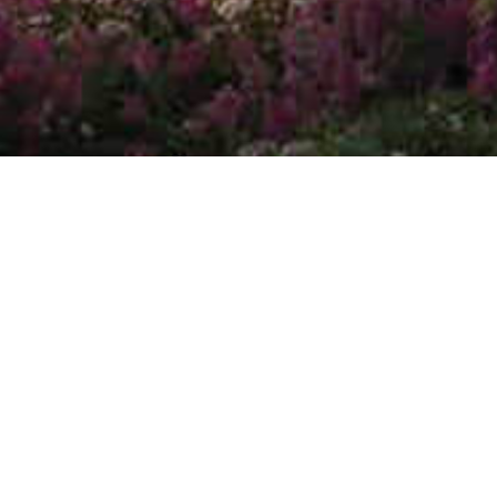
全部
博客 & 文章
新闻稿
媒体报道
Blog & Articles