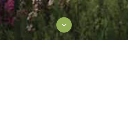
Blog & Articles
博客 