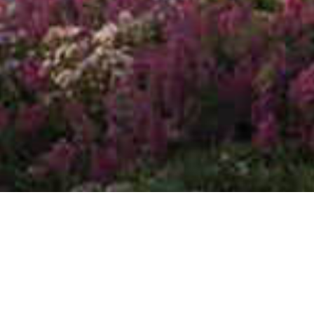
全部
博客 & 文章
新闻稿
媒体报道
Blog & Articles