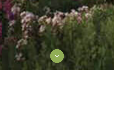
Blog & Articles
博客 