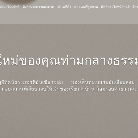
สังหาริมทรัพย์
สิ่งอำนวยความสะดวก
ทำเลที่ตั้ง
แกลเลอรี่รูปภาพ
สิทธิประโยชน์สำหรับเจ้
ใหม่ของคุณท่ามกลางธรร
ในภูมิทัศน์ธรรมชาติอันเขียวชอุ่ม มองเห็นทะเลสาบอันเงียบส
s มอบสถานที่เงียบสงบให้เจ้าของเรียกว่าบ้าน ล้อมรอบด้วยสวนแล