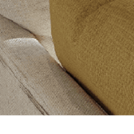
แกลเลอรี่: