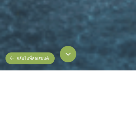
กลับไปที่คุณสมบัติ
ภาพรวม
รูปภาพ
วิดีโอ
ทัวร์เสมือนจริง 3 มิติ