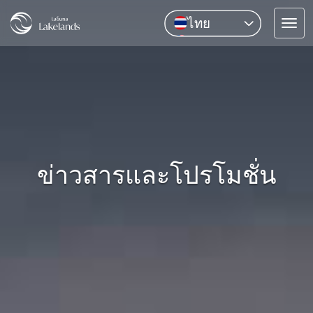
ไทย
Tog
English
navi
中文
Pусский
ข่าวสารและโปรโมชั่น