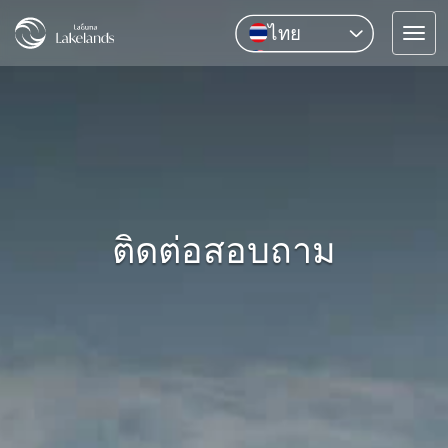
ไทย
Tog
English
navi
中文
Pусский
ติดต่อสอบถาม