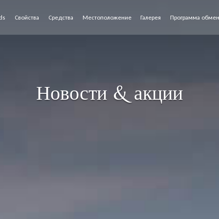
ds
Свойства
Средства
Местоположение
Галерея
Программа обме
Новости & акции