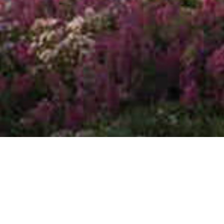
Все
Блог и статьи
Пресс-релиз
Осве
Освещение в СМИ