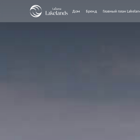
Дом
Бренд
Главный план Lakelan