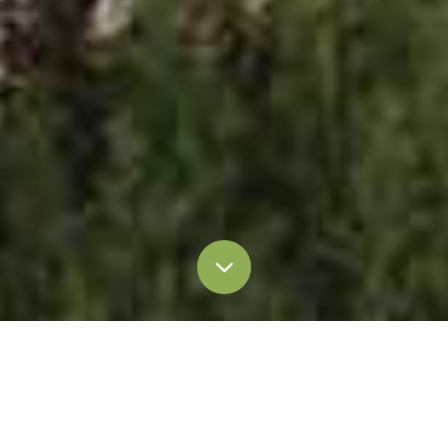
Все
Блог и статьи
Пресс-релиз
Освещение в СМИ