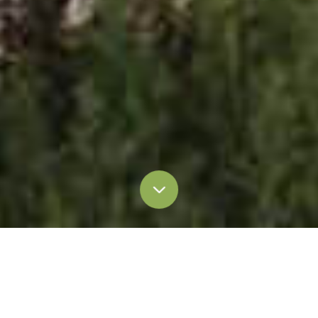
Все
Блог и статьи
Пресс-релиз
Освещение в СМИ