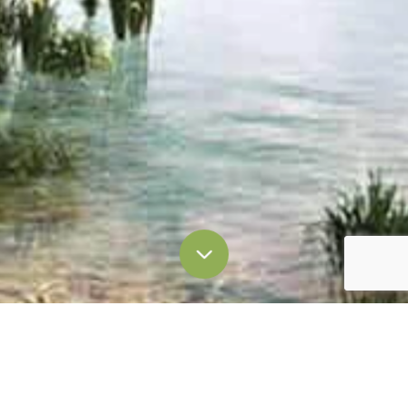
Через форму запроса
Большое спасибо за интерес к Лагуна