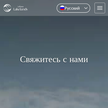
Pусский
Tog
English
navi
中文
ไทย
Свяжитесь с нами