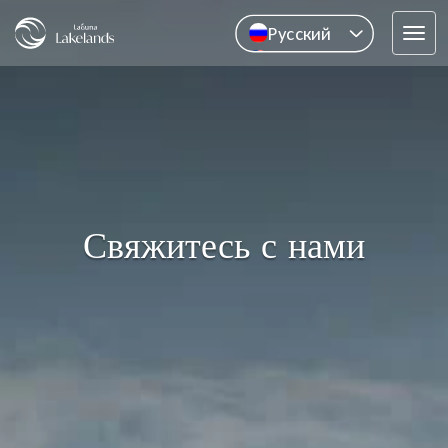
Pусский
Tog
English
navi
中文
ไทย
Свяжитесь с нами