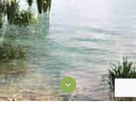
Через форму запроса
Большое спасибо за интерес к Лагуна